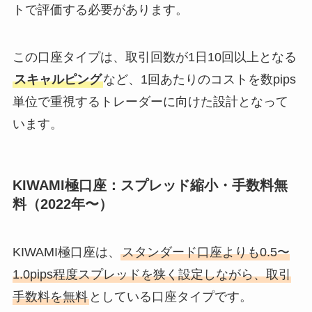
トで評価する必要があります。
この口座タイプは、取引回数が1日10回以上となる
スキャルピング
など、1回あたりのコストを数pips
単位で重視するトレーダーに向けた設計となって
います。
KIWAMI極口座：スプレッド縮小・手数料無
料（2022年〜）
KIWAMI極口座は、
スタンダード口座よりも0.5〜
1.0pips程度スプレッドを狭く設定しながら、取引
手数料を無料
としている口座タイプです。