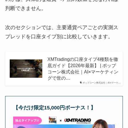
判断できません。
次のセクションでは、主要通貨ペアごとの実測ス
プレッドを口座タイプ別に比較していきます。
XMTradingの口座タイプ4種類を徹
底ガイド【2026年最新】 | ポップ
コーン株式会社｜AI×マーケティン
グで世の…
ポップコーン株式会社｜AI×マーケ…
【今だけ限定15,000円ボーナス！】