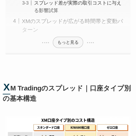
スプレッド差が実際の取引コストに与え
る影響試算
XMのスプレッドが広がる時間帯と変動パ
ターン
もっと見る
X
M Tradingのスプレッド｜口座タイプ別
の基本構造