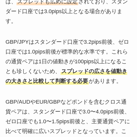
は、
スプレッドも広めに設定
されており、スタン
ダード口座では3.0pips以上となる場合がありま
す。
GBP/JPYはスタンダード口座で3.2pips前後、ゼロ
口座では1.0pips前後が標準的な水準です。これら
の通貨ペアは1日の値動きが100pips以上になるこ
とも珍しくないため、
スプレッドの広さを値動き
の大きさと比較して判断する必要
があります。
GBP/AUDやEUR/GBPなどポンドを含むクロス通
貨ペアは、スタンダード口座で3.0〜4.0pips前後、
ゼロ口座でも1.0〜1.5pips前後と、主要通貨ペアに
比べて明確に広いスプレッドとなっています。こ