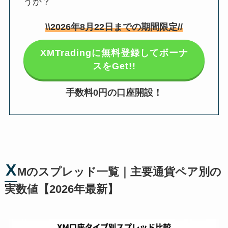
うか？
\\
2026年8月22日
までの期間限定//
XMTradingに無料登録してボーナ
スをGet!!
手数料0円の口座開設！
X
Mのスプレッド一覧｜主要通貨ペア別の
実数値【2026年最新】