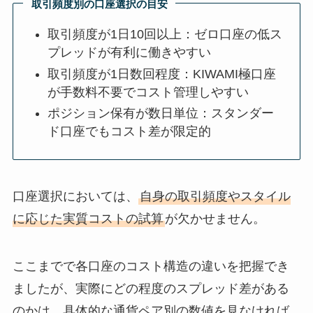
取引頻度別の口座選択の目安
取引頻度が1日10回以上：ゼロ口座の低ス
プレッドが有利に働きやすい
取引頻度が1日数回程度：KIWAMI極口座
が手数料不要でコスト管理しやすい
ポジション保有が数日単位：スタンダー
ド口座でもコスト差が限定的
口座選択においては、
自身の取引頻度やスタイル
に応じた実質コストの試算
が欠かせません。
ここまでで各口座のコスト構造の違いを把握でき
ましたが、実際にどの程度のスプレッド差がある
のかは、具体的な通貨ペア別の数値を見なければ