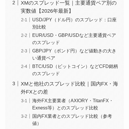
XMのスプレッド一覧｜主要通貨ペア別の
実数値【2026年最新】
USD/JPY（ドル円）のスプレッド：口座
別比較
EUR/USD・GBP/USDなど主要通貨ペア
のスプレッド
GBP/JPY（ポンド円）など値動きの大き
い通貨ペア
BTC/USD（ビットコイン）などCFD銘柄
のスプレッド
XMと他社のスプレッド比較｜国内FX・海
外FXとの差
海外FX主要業者（AXIORY・TitanFX・
Exness等）とのスプレッド比較
国内FX業者とのスプレッド比較（参考
値）