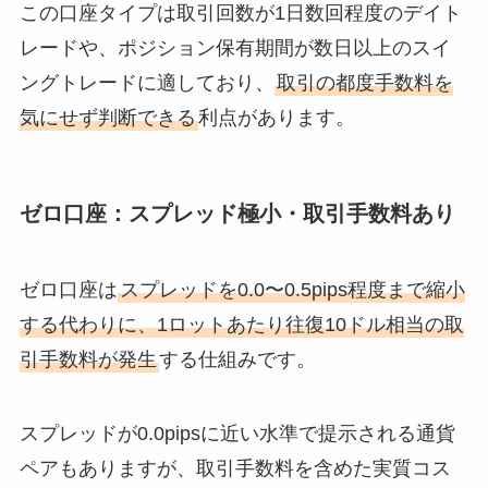
この口座タイプは取引回数が1日数回程度のデイト
レードや、ポジション保有期間が数日以上のスイ
ングトレードに適しており、
取引の都度手数料を
気にせず判断できる
利点があります。
ゼロ口座：スプレッド極小・取引手数料あり
ゼロ口座は
スプレッドを0.0〜0.5pips程度まで縮小
する代わりに、1ロットあたり往復10ドル相当の取
引手数料が発生
する仕組みです。
スプレッドが0.0pipsに近い水準で提示される通貨
ペアもありますが、取引手数料を含めた実質コス