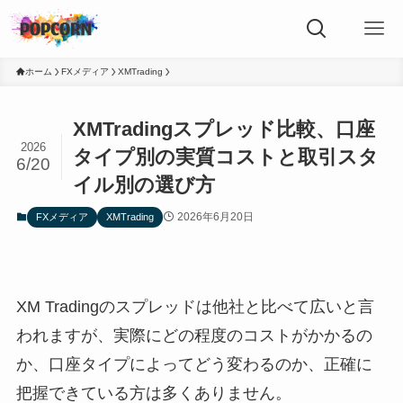
ホーム
FXメディア
XMTrading
XMTradingスプレッド比較、口座
2026
タイプ別の実質コストと取引スタ
6/20
イル別の選び方
2026年6月20日
FXメディア
XMTrading
XM Tradingのスプレッドは他社と比べて広いと言
われますが、実際にどの程度のコストがかかるの
か、口座タイプによってどう変わるのか、正確に
把握できている方は多くありません。