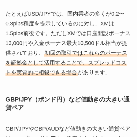
たとえばUSD/JPYでは、国内業者の多くが0.2〜
0.3pips程度を提示しているのに対し、XMは
1.5pips前後です。ただしXMでは口座開設ボーナス
13,000円や入金ボーナス最大10,500ドル相当が提
供されており、
初回の取引ではこれらのボーナス
を証拠金として活用することで、スプレッドコス
トを実質的に相殺できる場合
があります。
GBP/JPY（ポンド円）など値動きの大きい通
貨ペア
GBP/JPYやGBP/AUDなど値動きの大きい通貨ペア