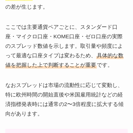
の差が生じます。
ここでは主要通貨ペアごとに、スタンダード口
座・マイクロ口座・KOME口座・ゼロ口座の実際
のスプレッド数値を示します。取引量や頻度によ
って最適な口座タイプは変わるため、
具体的な数
値を把握した上で判断することが重要
です。
なおスプレッドは市場の流動性に応じて変動し、
特に欧州時間の開始直後や米国雇用統計などの経
済指標発表時には通常の2〜3倍程度に拡大する傾
向があります。